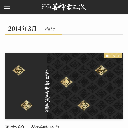
2014年3月
– date –
イベント
平成26年 春の舞初め会