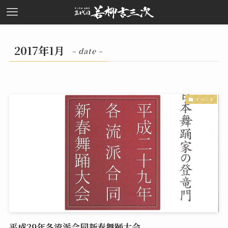
2017年1月
– date –
イベント
平成29年各流派合同新春舞踊大会