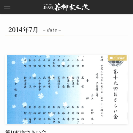
2014年7月
– date –
公演情報
第19回おさらい会