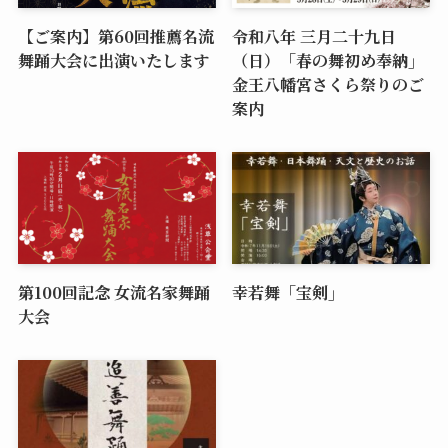
【ご案内】第60回推薦名流
令和八年 三月二十九日
舞踊大会に出演いたします
（日）「春の舞初め奉納」
金王八幡宮さくら祭りのご
案内
第100回記念 女流名家舞踊
幸若舞「宝剣」
大会