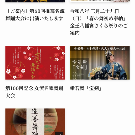
【ご案内】第60回推薦名流
令和八年 三月二十九日
舞踊大会に出演いたします
（日）「春の舞初め奉納」
金王八幡宮さくら祭りのご
案内
第100回記念 女流名家舞踊
幸若舞「宝剣」
大会