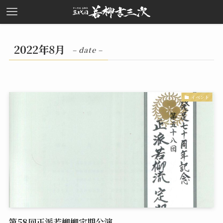
2022年8月
– date –
イベント
第58回正派若柳柳定期公演