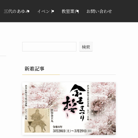
三代のあゆみ
イベント
教室案内
お問い合わせ
検索
新着記事