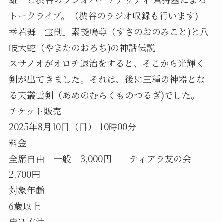
トークライブ。（渋谷のラジオ収録も行います)
幸若舞「宝剣」素戔嗚尊（すさのおのみこと)と八
岐大蛇（やまたのおろち)の神話伝説
スサノオがオロチ退治をすると、そこから光輝く
剣が出てきました。それは、後に三種の神器とな
る天叢雲剣（あめのむらくものつるぎ)でした。
チケット販売
2025年8月10日（日） 10時00分
料金
全席自由 一般 3,000円 ティアラ友の会
2,700円
対象年齢
6歳以上
申込方法