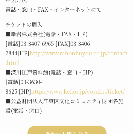
電話・窓口・FAX・インターネットにて
チケットの購入
■幸岩株式会社(電話・FAX・HP)
[電話]03-3407-6965 [FAX]03-3406-
7844[HP]
http://www.nihonbuyou.co.jp/contact
.html
■深川江戸資料館(電話・窓口・HP)
[電話]03-3630-
8625 [HP]
https://www.kcf.or.jp/yoyaku/ticket/
■公益財団法人江東区文化コミュニティ財団各施
設(電話・窓口)
チケット申し込み