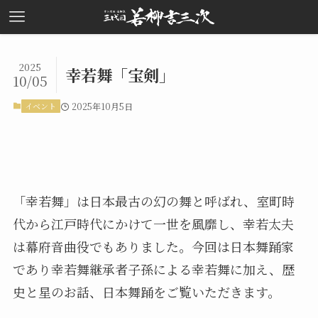
2025
幸若舞「宝剣」
10/05
イベント
2025年10月5日
「幸若舞」は日本最古の幻の舞と呼ばれ、室町時
代から江戸時代にかけて一世を風靡し、幸若太夫
は幕府音曲役でもありました。今回は日本舞踊家
であり幸若舞継承者子孫による幸若舞に加え、歴
史と星のお話、日本舞踊をご覧いただきます。