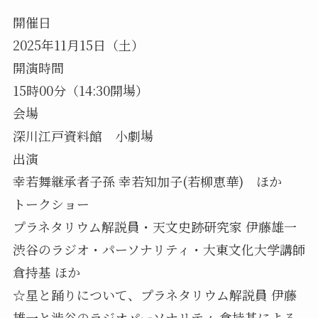
開催日
2025年11月15日（土）
開演時間
15時00分（14:30開場）
会場
深川江戸資料館 小劇場
出演
幸若舞継承者子孫 幸若知加子(若柳恵華) ほか
トークショー
プラネタリウム解説員・天文史跡研究家 伊藤雄一
渋谷のラジオ・パーソナリティ・大東文化大学講師
倉持基 ほか
☆星と踊りについて、プラネタリウム解説員 伊藤
雄一と渋谷のラジオパーソナリティ 倉持基による