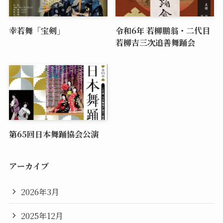
幸若舞「宝剣」
令和6年 若柳鵬翁・二代目
若柳吉三次追善舞踊会
第65回日本舞踊協会公演
アーカイブ
2026年3月
2025年12月